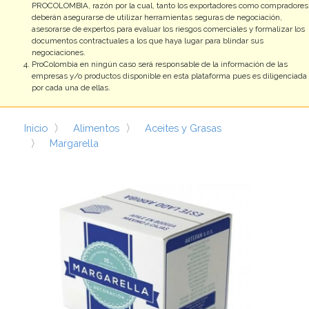
negociaciones.
ProColombia en ningún caso será responsable de la información de las
empresas y/o productos disponible en esta plataforma pues es diligenciada
por cada una de ellas.
Inicio
Alimentos
Aceites y Grasas
Margarella
MARGARELLA
Es un producto sólido industrial 100% vegetal , está