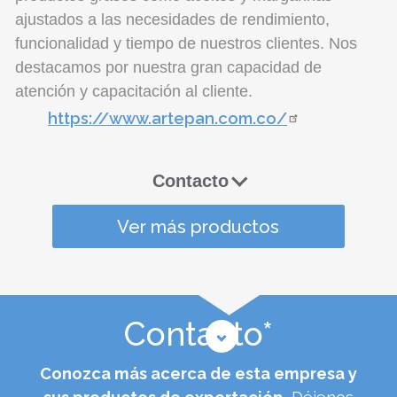
Contacto*
Conozca más acerca de esta empresa y
sus productos de exportación.
Déjenos
aquí sus comentarios.
*Para establecer el contacto, usted debe
iniciar
sesión o registrarse
PRODUCTOS
RELACIONADOS