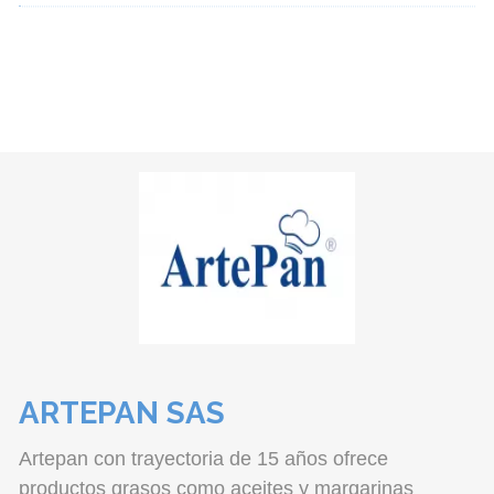
ARTEPAN SAS
Artepan con trayectoria de 15 años ofrece
productos grasos como aceites y margarinas
ajustados a las necesidades de rendimiento,
funcionalidad y tiempo de nuestros clientes. Nos
destacamos por nuestra gran capacidad de
atención y capacitación al cliente.
https://www.artepan.com.co/
Contacto
Ver más productos