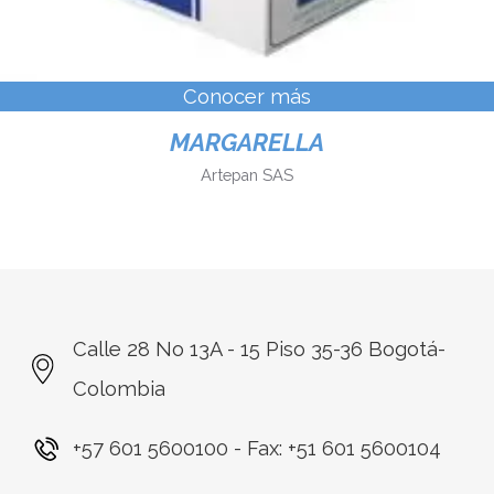
+57 601 5600100
- Fax:
+51 601 5600104
Lunes a Viernes 8:30 a.m. - 5:30 p.m.
Footer
Servicios al ciudadano
Denuncias
Contacto
Trabaje con nosotros
Informe de sostenibilidad